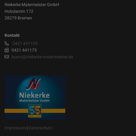
Niekerke Malermeister GmbH
Holzdamm 172
28279 Bremen
Kontakt
0421 441195
0421 441175
buero@niekerke-malermeister.de
Impressum
|
Datenschutz