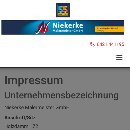
0421 441195
Impressum
Unternehmensbezeichnung
Niekerke Malermeister GmbH
Anschrift/Sitz
Holzdamm 172