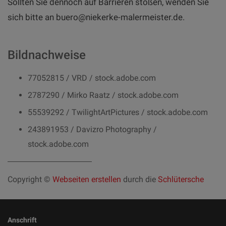
Sollten Sie dennoch auf Barrieren stoßen, wenden Sie
sich bitte an buero@niekerke-malermeister.de.
Bildnachweise
77052815 / VRD / stock.adobe.com
2787290 / Mirko Raatz / stock.adobe.com
55539292 / TwilightArtPictures / stock.adobe.com
243891953 / Davizro Photography /
stock.adobe.com
Copyright ©
Webseiten erstellen
durch die
Schlütersche
Anschrift